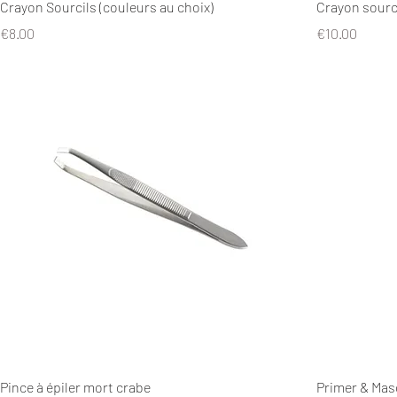
Crayon Sourcils (couleurs au choix)
Crayon sourc
Price
Price
€8.00
€10.00
Pince à épiler mort crabe
Primer & Mas