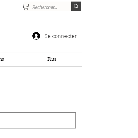
Se connecter
ns
Plus