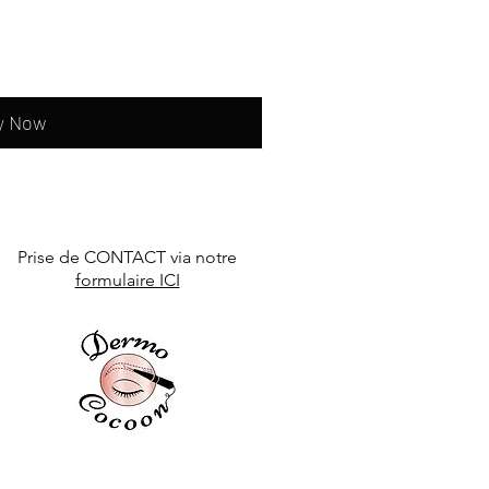
y Now
Prise de CONTACT via notre
formulaire ICI