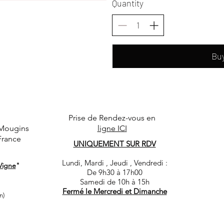
Quantity
Bu
Prise de Rendez-vous en
 Mougins
ligne ICI
France
UNIQUEMENT SUR RDV
Lundi, Mardi , Jeudi , Vendredi :
Vigne
"
De 9h30 à 17h00
​Samedi de 10h à 15h
Fermé le Mercredi et Dimanche
n)