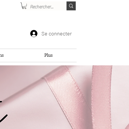
Se connecter
ns
Plus