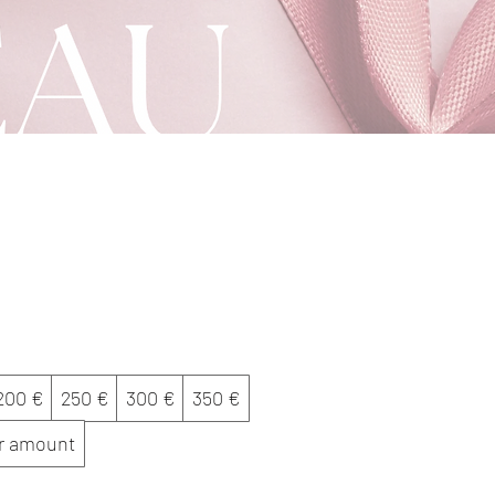
200 €
250 €
300 €
350 €
r amount