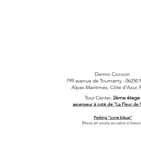
Dermo Cocoon
799 avenue de Tournamy -
06250
Alpes Maritimes, Côte d'Azur, 
Tour Center,
2ème étage
ascenseur
à coté de "La Fl
eur de 
Parking "zone bleue"
(Nous en avons au salon si besoi