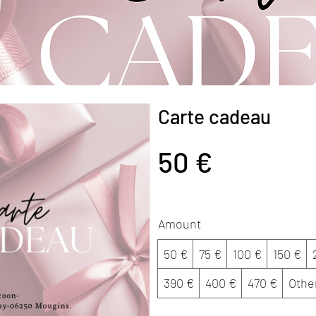
Carte cadeau
50 €
Amount
50 €
75 €
100 €
150 €
390 €
400 €
470 €
Othe